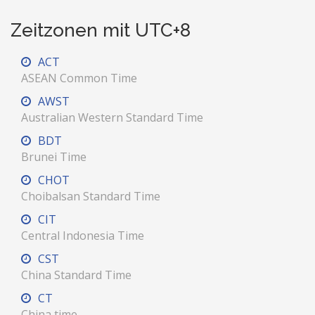
Zeitzonen mit UTC+8
ACT
ASEAN Common Time
AWST
Australian Western Standard Time
BDT
Brunei Time
CHOT
Choibalsan Standard Time
CIT
Central Indonesia Time
CST
China Standard Time
CT
China time