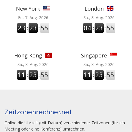
New York
London
Fr., 7. Aug. 2026
Sa., 8. Aug. 2026
23
:
23
:
55
04
:
23
:
55
Hong Kong
Singapore
Sa., 8. Aug. 2026
Sa., 8. Aug. 2026
11
:
23
:
55
11
:
23
:
55
Zeitzonenrechner.net
Online die Uhrzeit (mit Datum) verschiedener Zeitzonen (für ein
Meeting oder eine Konferenz) umrechnen.