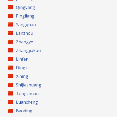
Qingyang
Pingliang
Yangquan
Lanzhou
Zhangye
Zhangjiakou
Linfen
Dingxi
Xining
Shijiazhuang
Tongchuan
Luancheng
Baoding