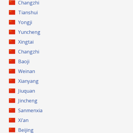
Changzhi
Tianshui
Yongji
Yuncheng
Xingtai
Changzhi
Baoji
Weinan
Xianyang
Jiuquan
Jincheng
Sanmenxia
Xi’an
Beijing