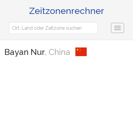
Zeitzonenrechner
Toggl
naviga
Bayan Nur
, China