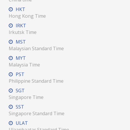
HKT
Hong Kong Time
IRKT
Irkutsk Time
MST
Malaysian Standard Time
MYT
Malaysia Time
PST
Philippine Standard Time
SGT
Singapore Time
SST
Singapore Standard Time
ULAT
Ulaanbaatar Standard Time