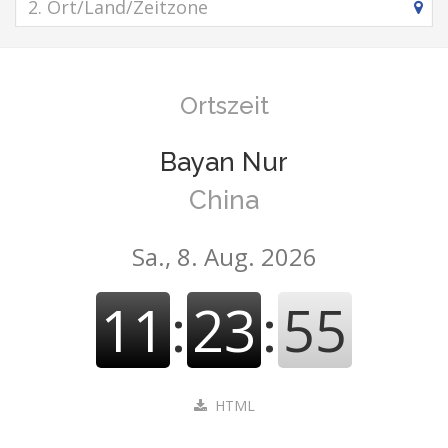
Ortszeit
Bayan Nur
China
Sa., 8. Aug. 2026
11
:
23
:
55
HTML