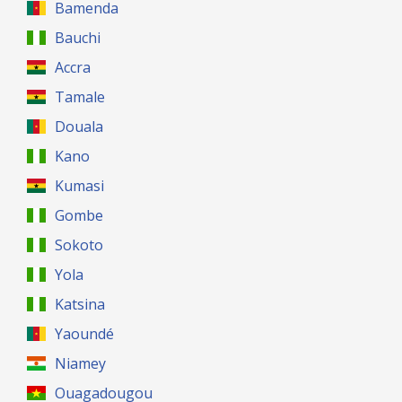
Bamenda
Bauchi
Accra
Tamale
Douala
Kano
Kumasi
Gombe
Sokoto
Yola
Katsina
Yaoundé
Niamey
Ouagadougou