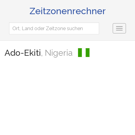
Zeitzonenrechner
Toggl
naviga
Ado-Ekiti
, Nigeria