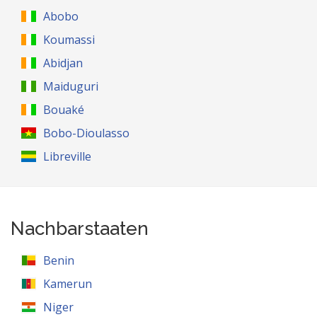
Abobo
Koumassi
Abidjan
Maiduguri
Bouaké
Bobo-Dioulasso
Libreville
Nachbarstaaten
Benin
Kamerun
Niger