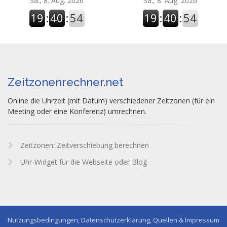
Sa., 8. Aug. 2026
Sa., 8. Aug. 2026
19
:
40
:
55
19
:
40
:
55
Zeitzonenrechner.net
Online die Uhrzeit (mit Datum) verschiedener Zeitzonen (für ein
Meeting oder eine Konferenz) umrechnen.
Zeitzonen: Zeitverschiebung berechnen
Uhr-Widget für die Webseite oder Blog
Nutzungsbedingungen, Datenschutzerklärung, Quellen & Impressum