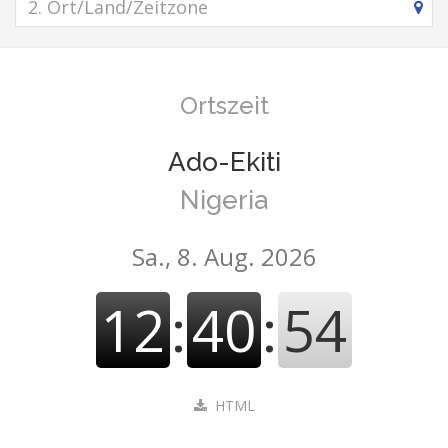
Ortszeit
Ado-Ekiti
Nigeria
Sa., 8. Aug. 2026
12
:
40
:
55
HTML