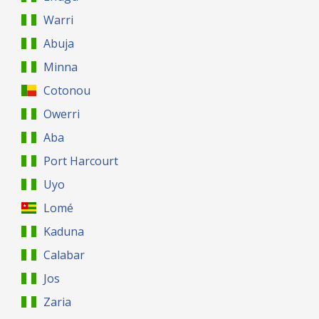
Warri
Abuja
Minna
Cotonou
Owerri
Aba
Port Harcourt
Uyo
Lomé
Kaduna
Calabar
Jos
Zaria