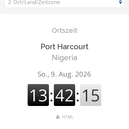
Ortszeit
Port Harcourt
Nigeria
So., 9. Aug. 2026
13
:
42
:
16
HTML