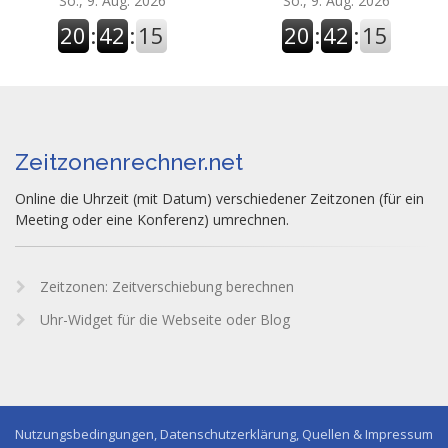
So., 9. Aug. 2026
So., 9. Aug. 2026
20
:
42
:
16
20
:
42
:
16
Zeitzonenrechner.net
Online die Uhrzeit (mit Datum) verschiedener Zeitzonen (für ein
Meeting oder eine Konferenz) umrechnen.
Zeitzonen: Zeitverschiebung berechnen
Uhr-Widget für die Webseite oder Blog
Nutzungsbedingungen, Datenschutzerklärung, Quellen & Impressum