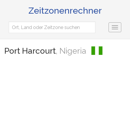
Zeitzonenrechner
Toggl
naviga
Port Harcourt
, Nigeria