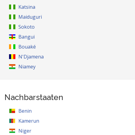
Katsina
Maiduguri
Sokoto
Bangui
Bouaké
N'Djamena
Niamey
Nachbarstaaten
Benin
Kamerun
Niger