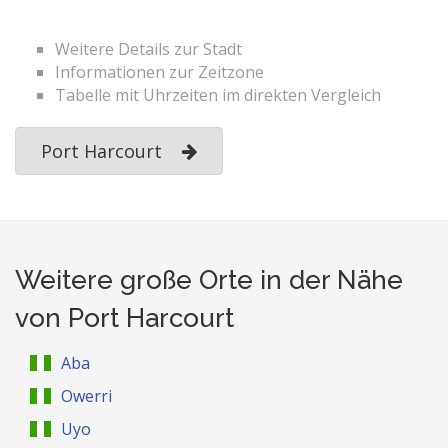
Weitere Details zur Stadt
Informationen zur Zeitzone
Tabelle mit Uhrzeiten im direkten Vergleich
Port Harcourt
Weitere große Orte in der Nähe
von Port Harcourt
Aba
Owerri
Uyo