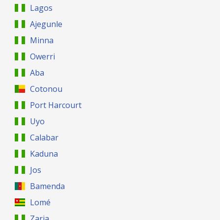
Lagos
Ajegunle
Minna
Owerri
Aba
Cotonou
Port Harcourt
Uyo
Calabar
Kaduna
Jos
Bamenda
Lomé
Zaria