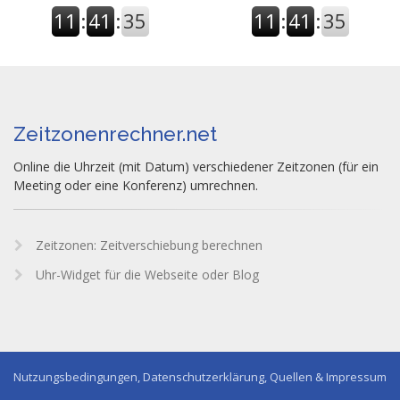
11
:
41
:
36
11
:
41
:
36
Zeitzonenrechner.net
Online die Uhrzeit (mit Datum) verschiedener Zeitzonen (für ein
Meeting oder eine Konferenz) umrechnen.
Zeitzonen: Zeitverschiebung berechnen
Uhr-Widget für die Webseite oder Blog
Nutzungsbedingungen, Datenschutzerklärung, Quellen & Impressum