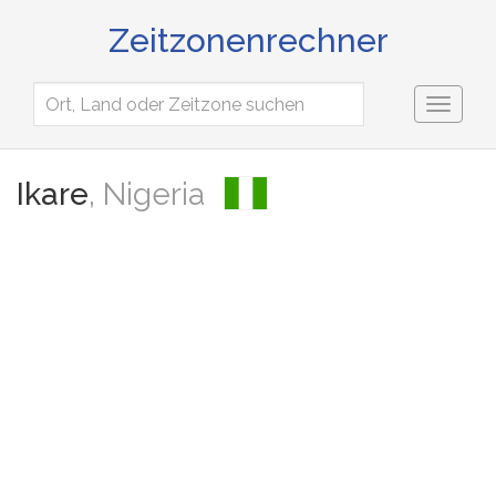
Zeitzonenrechner
Toggl
naviga
Ikare
, Nigeria