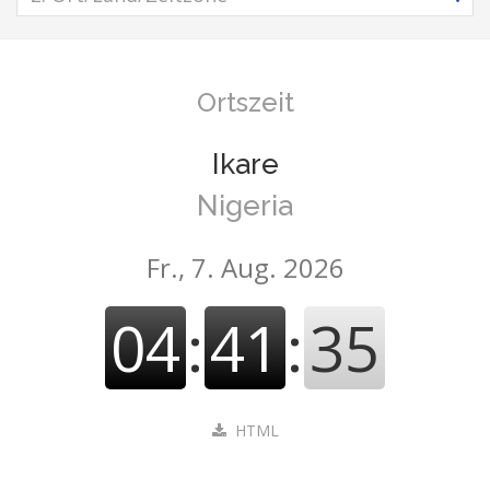
Ortszeit
Ikare
Nigeria
Fr., 7. Aug. 2026
04
:
41
:
36
HTML