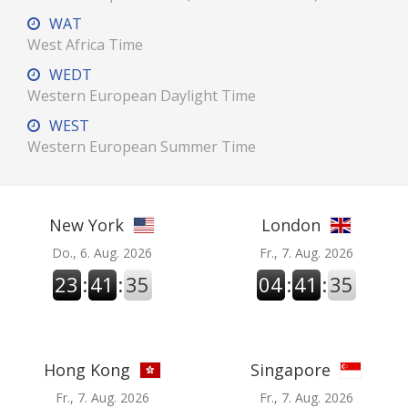
WAT
West Africa Time
WEDT
Western European Daylight Time
WEST
Western European Summer Time
New York
London
Do., 6. Aug. 2026
Fr., 7. Aug. 2026
23
:
41
:
36
04
:
41
:
36
Hong Kong
Singapore
Fr., 7. Aug. 2026
Fr., 7. Aug. 2026