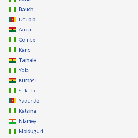
Bauchi
Douala
Accra
Gombe
Kano
Tamale
Yola
Kumasi
Sokoto
Yaoundé
Katsina
Niamey
Maiduguri