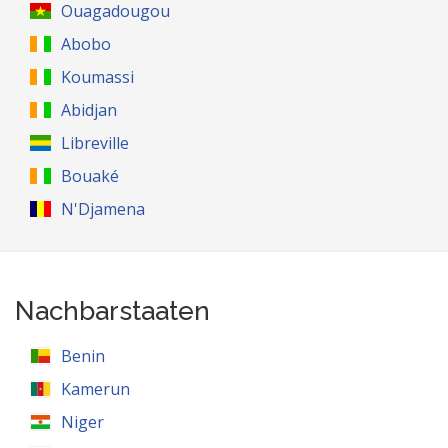
Ouagadougou
Abobo
Koumassi
Abidjan
Libreville
Bouaké
N'Djamena
Nachbarstaaten
Benin
Kamerun
Niger