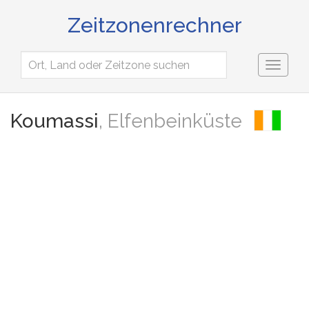
Zeitzonenrechner
Toggl
naviga
Koumassi
, Elfenbeinküste