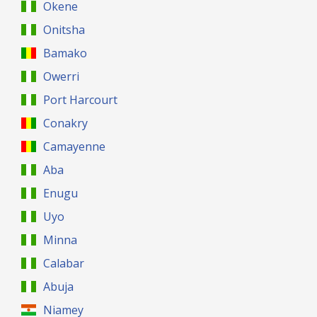
Okene
Onitsha
Bamako
Owerri
Port Harcourt
Conakry
Camayenne
Aba
Enugu
Uyo
Minna
Calabar
Abuja
Niamey