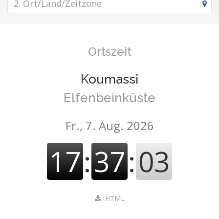
Ortszeit
Koumassi
Elfenbeinküste
Fr., 7. Aug. 2026
17
:
37
:
03
HTML