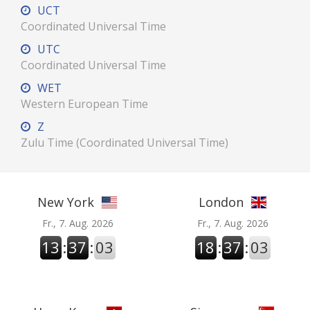
UCT
Coordinated Universal Time
UTC
Coordinated Universal Time
WET
Western European Time
Z
Zulu Time (Coordinated Universal Time)
New York
London
Fr., 7. Aug. 2026
Fr., 7. Aug. 2026
13
:
37
:
03
18
:
37
:
03