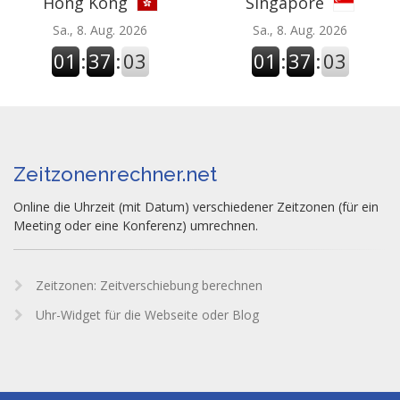
Hong Kong
Singapore
Sa., 8. Aug. 2026
Sa., 8. Aug. 2026
01
:
37
:
03
01
:
37
:
03
Zeitzonenrechner.net
Online die Uhrzeit (mit Datum) verschiedener Zeitzonen (für ein
Meeting oder eine Konferenz) umrechnen.
Zeitzonen: Zeitverschiebung berechnen
Uhr-Widget für die Webseite oder Blog