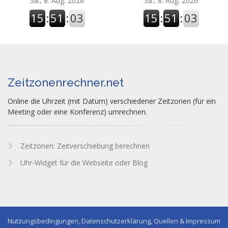
Sa., 8. Aug. 2026
Sa., 8. Aug. 2026
15
:
51
:
04
15
:
51
:
04
Zeitzonenrechner.net
Online die Uhrzeit (mit Datum) verschiedener Zeitzonen (für ein
Meeting oder eine Konferenz) umrechnen.
Zeitzonen: Zeitverschiebung berechnen
Uhr-Widget für die Webseite oder Blog
Nutzungsbedingungen, Datenschutzerklärung, Quellen & Impressum