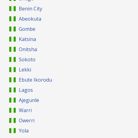
Benin City
Abeokuta
Gombe
Katsina
Onitsha
Sokoto
Lekki
Ebute Ikorodu
Lagos
Ajegunle
Warri
Owerri
Yola