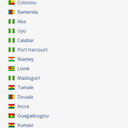
Cotonou
Bamenda
Aba
Uyo
Calabar
Port Harcourt
Niamey
Lomé
Maiduguri
Tamale
Douala
Accra
Ouagadougou
Kumasi