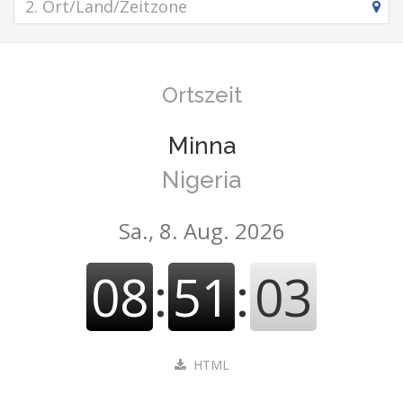
Ortszeit
Minna
Nigeria
Sa., 8. Aug. 2026
08
:
51
:
04
HTML