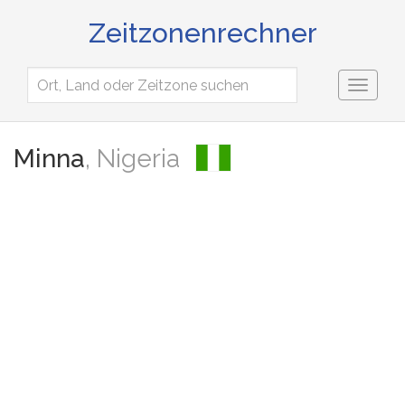
Zeitzonenrechner
Toggl
naviga
Minna
, Nigeria