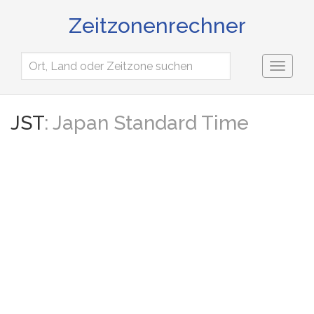
Zeitzonenrechner
Toggl
naviga
JST
: Japan Standard Time