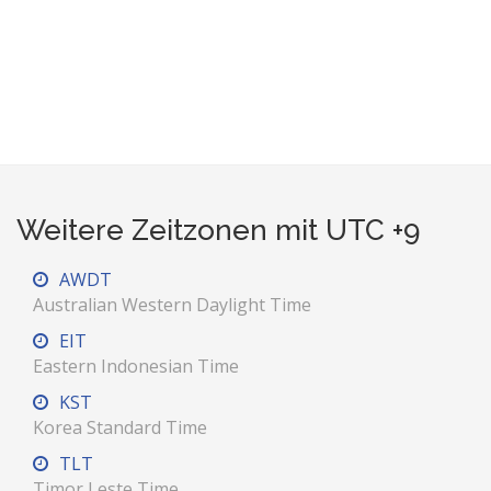
Weitere Zeitzonen mit UTC +9
AWDT
Australian Western Daylight Time
EIT
Eastern Indonesian Time
KST
Korea Standard Time
TLT
Timor Leste Time