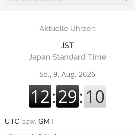
Aktuelle Uhrzeit
JST
Japan Standard Time
So., 9. Aug. 2026
12
:
29
:
10
UTC
bzw.
GMT