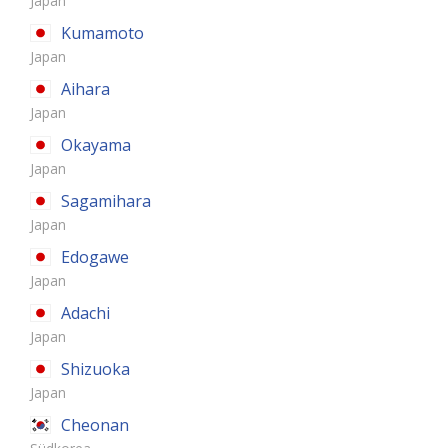
Japan
Kumamoto
Japan
Aihara
Japan
Okayama
Japan
Sagamihara
Japan
Edogawe
Japan
Adachi
Japan
Shizuoka
Japan
Cheonan