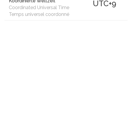
Koordinierte Weltzeit
UTC+9
Coordinated Universal Time
Temps universel coordonné