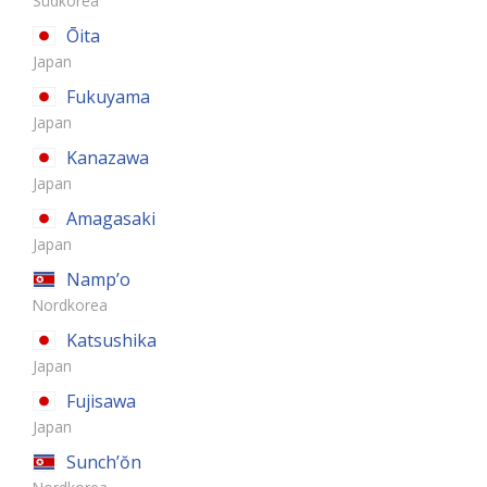
Südkorea
Ōita
Japan
Fukuyama
Japan
Kanazawa
Japan
Amagasaki
Japan
Namp’o
Nordkorea
Katsushika
Japan
Fujisawa
Japan
Sunch’ŏn