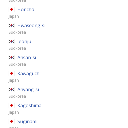
Südkorea
Honchō
Japan
Hwaseong-si
Südkorea
Jeonju
Südkorea
Ansan-si
Südkorea
Kawaguchi
Japan
Anyang-si
Südkorea
Kagoshima
Japan
Suginami