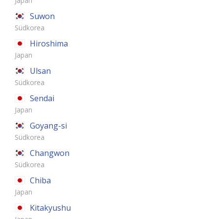
Japan
Suwon
Südkorea
Hiroshima
Japan
Ulsan
Südkorea
Sendai
Japan
Goyang-si
Südkorea
Changwon
Südkorea
Chiba
Japan
Kitakyushu