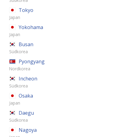
Südkorea
Tokyo
Japan
Yokohama
Japan
Busan
Südkorea
Pyongyang
Nordkorea
Incheon
Südkorea
Osaka
Japan
Daegu
Südkorea
Nagoya