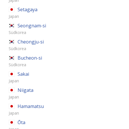
Japan
Setagaya
Japan
Seongnam-si
Südkorea
Cheongju-si
Südkorea
Bucheon-si
Südkorea
Sakai
Japan
Niigata
Japan
Hamamatsu
Japan
Ōta