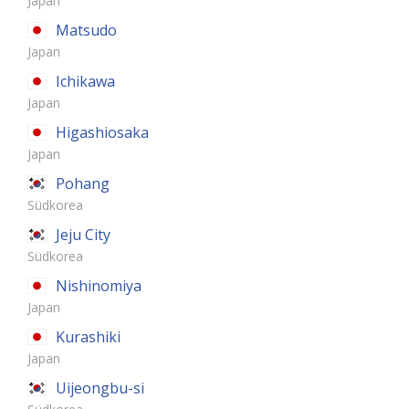
Japan
Matsudo
Japan
Ichikawa
Japan
Higashiosaka
Japan
Pohang
Südkorea
Jeju City
Südkorea
Nishinomiya
Japan
Kurashiki
Japan
Uijeongbu-si