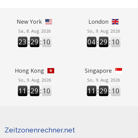
New York
London
Sa., 8. Aug. 2026
So., 9. Aug. 2026
23
:
29
:
10
04
:
29
:
10
Hong Kong
Singapore
So., 9. Aug. 2026
So., 9. Aug. 2026
11
:
29
:
10
11
:
29
:
10
Zeitzonenrechner.net