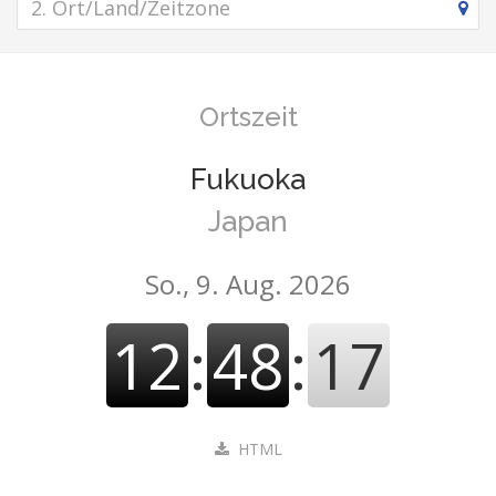
Ortszeit
Fukuoka
Japan
So., 9. Aug. 2026
12
:
48
:
18
HTML