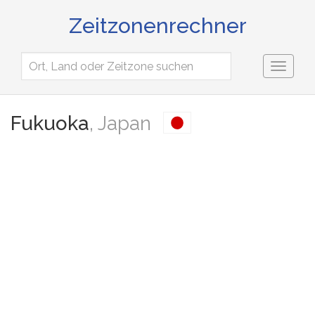
Zeitzonenrechner
Toggl
naviga
Fukuoka
, Japan