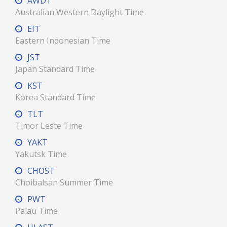
AWDT
Australian Western Daylight Time
EIT
Eastern Indonesian Time
JST
Japan Standard Time
KST
Korea Standard Time
TLT
Timor Leste Time
YAKT
Yakutsk Time
CHOST
Choibalsan Summer Time
PWT
Palau Time