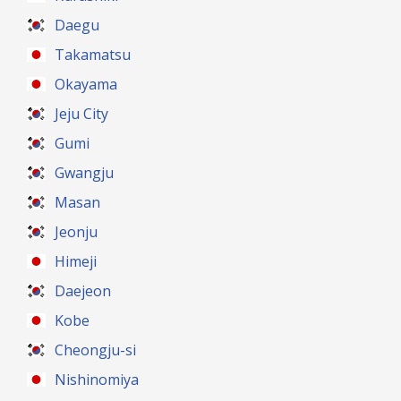
Daegu
Takamatsu
Okayama
Jeju City
Gumi
Gwangju
Masan
Jeonju
Himeji
Daejeon
Kobe
Cheongju-si
Nishinomiya