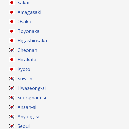
Sakai
Amagasaki
Osaka
Toyonaka
Higashiosaka
Cheonan
Hirakata
Kyoto
Suwon
Hwaseong-si
Seongnam-si
Ansan-si
Anyang-si
Seoul