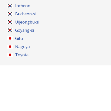
Incheon
Bucheon-si
Uijeongbu-si
Goyang-si
Gifu
Nagoya
Toyota