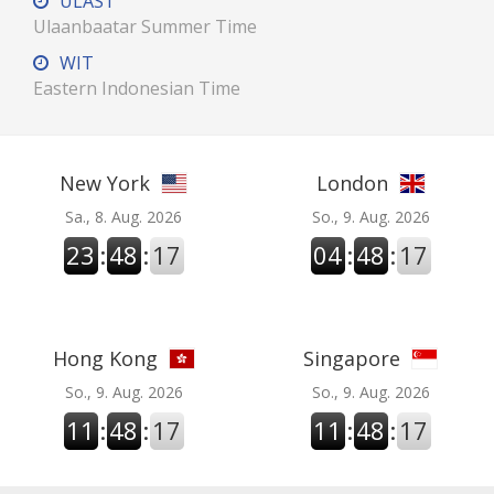
ULAST
Ulaanbaatar Summer Time
WIT
Eastern Indonesian Time
New York
London
Sa., 8. Aug. 2026
So., 9. Aug. 2026
23
:
48
:
18
04
:
48
:
18
Hong Kong
Singapore
So., 9. Aug. 2026
So., 9. Aug. 2026
11
:
48
:
18
11
:
48
:
18