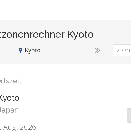
tzonenrechner Kyoto
Kyoto
rtszeit
Kyoto
Japan
6. Aug. 2026