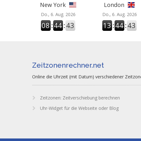
New York
London
Do., 6. Aug. 2026
Do., 6. Aug. 2026
08
:
44
:
43
13
:
44
:
43
Zeitzonenrechner.net
Online die Uhrzeit (mit Datum) verschiedener Zeitzo
Zeitzonen: Zeitverschiebung berechnen
Uhr-Widget für die Webseite oder Blog