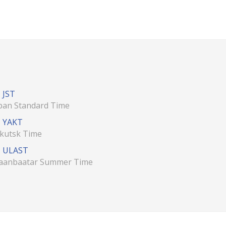
JST
pan Standard Time
YAKT
kutsk Time
ULAST
aanbaatar Summer Time