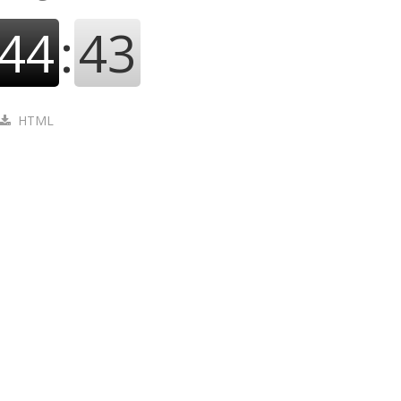
44
:
43
HTML