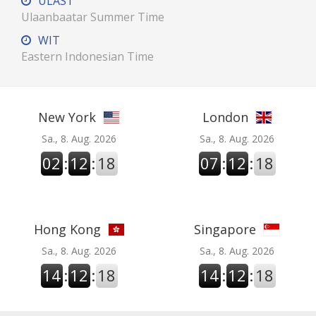
ULAST
Ulaanbaatar Summer Time
WIT
Eastern Indonesian Time
New York
London
Sa., 8. Aug. 2026
Sa., 8. Aug. 2026
02
:
12
:
19
07
:
12
:
19
Hong Kong
Singapore
Sa., 8. Aug. 2026
Sa., 8. Aug. 2026
14
:
12
:
19
14
:
12
:
19