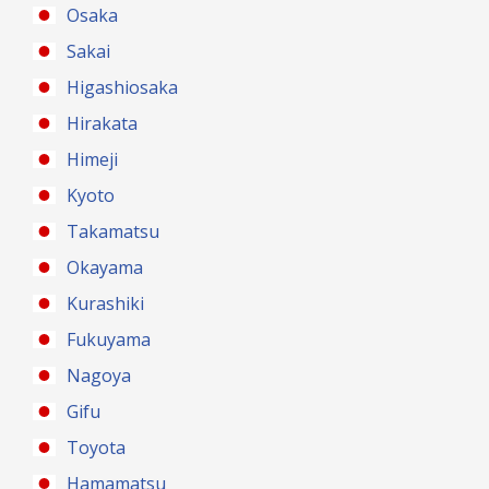
Osaka
Sakai
Higashiosaka
Hirakata
Himeji
Kyoto
Takamatsu
Okayama
Kurashiki
Fukuyama
Nagoya
Gifu
Toyota
Hamamatsu