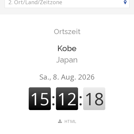
Ortszeit
Kobe
Japan
Sa., 8. Aug. 2026
15
:
12
:
19
HTML