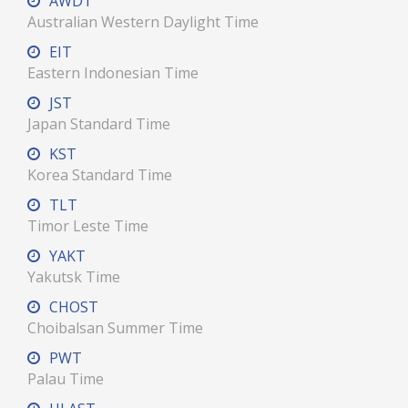
AWDT
Australian Western Daylight Time
EIT
Eastern Indonesian Time
JST
Japan Standard Time
KST
Korea Standard Time
TLT
Timor Leste Time
YAKT
Yakutsk Time
CHOST
Choibalsan Summer Time
PWT
Palau Time