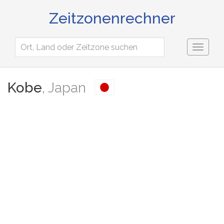
Zeitzonenrechner
Toggl
naviga
Kobe
, Japan