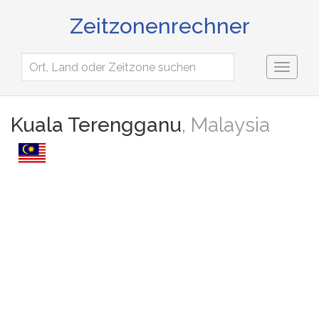
Zeitzonenrechner
Toggl
naviga
Kuala Terengganu
, Malaysia