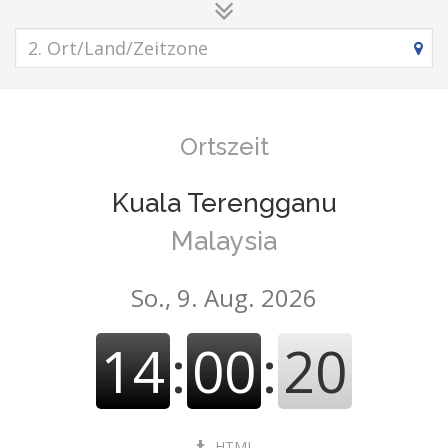
Ortszeit
Kuala Terengganu
Malaysia
So., 9. Aug. 2026
14
:
00
:
20
HTML