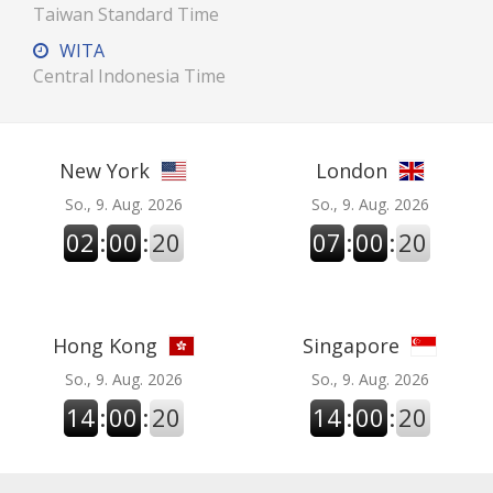
Taiwan Standard Time
WITA
Central Indonesia Time
New York
London
So., 9. Aug. 2026
So., 9. Aug. 2026
02
:
00
:
20
07
:
00
:
20
Hong Kong
Singapore
So., 9. Aug. 2026
So., 9. Aug. 2026
14
:
00
:
20
14
:
00
:
20