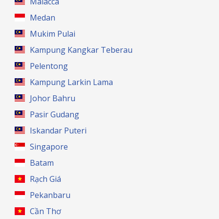
Malacca
Medan
Mukim Pulai
Kampung Kangkar Teberau
Pelentong
Kampung Larkin Lama
Johor Bahru
Pasir Gudang
Iskandar Puteri
Singapore
Batam
Rạch Giá
Pekanbaru
Cần Thơ