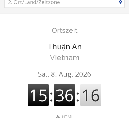
Ortszeit
Thuận An
Vietnam
Sa., 8. Aug. 2026
15
:
36
:
17
HTML