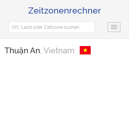
Zeitzonenrechner
Toggl
naviga
Thuận An
, Vietnam