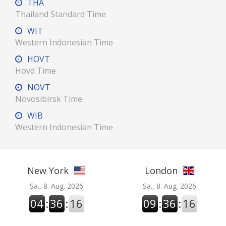
THA
Thailand Standard Time
WIT
Western Indonesian Time
HOVT
Hovd Time
NOVT
Novosibirsk Time
WIB
Western Indonesian Time
New York
London
Sa., 8. Aug. 2026
Sa., 8. Aug. 2026
04
:
36
:
17
09
:
36
:
17