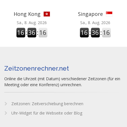
Hong Kong
Singapore
Sa., 8. Aug. 2026
Sa., 8. Aug. 2026
16
:
36
:
17
16
:
36
:
17
Zeitzonenrechner.net
Online die Uhrzeit (mit Datum) verschiedener Zeitzonen (für ein
Meeting oder eine Konferenz) umrechnen.
Zeitzonen: Zeitverschiebung berechnen
Uhr-Widget für die Webseite oder Blog