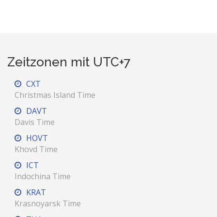
Zeitzonen mit UTC+7
CXT
Christmas Island Time
DAVT
Davis Time
HOVT
Khovd Time
ICT
Indochina Time
KRAT
Krasnoyarsk Time