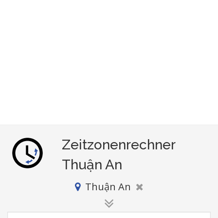
Zeitzonenrechner
Thuận An
Thuận An