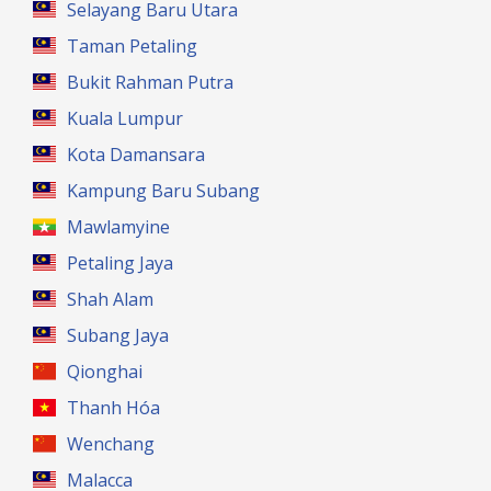
Selayang Baru Utara
Taman Petaling
Bukit Rahman Putra
Kuala Lumpur
Kota Damansara
Kampung Baru Subang
Mawlamyine
Petaling Jaya
Shah Alam
Subang Jaya
Qionghai
Thanh Hóa
Wenchang
Malacca