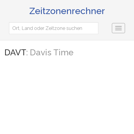
Zeitzonenrechner
Toggl
naviga
DAVT
: Davis Time