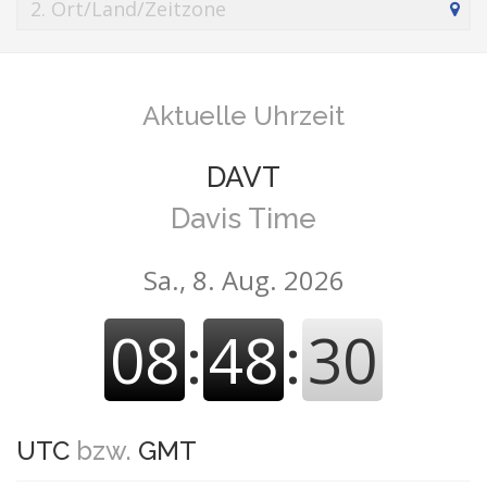
Aktuelle Uhrzeit
DAVT
Davis Time
Sa., 8. Aug. 2026
08
:
48
:
30
UTC
bzw.
GMT