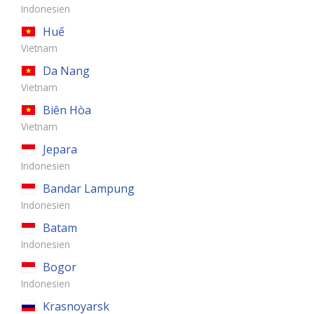
Indonesien
Huế
Vietnam
Da Nang
Vietnam
Biên Hòa
Vietnam
Jepara
Indonesien
Bandar Lampung
Indonesien
Batam
Indonesien
Bogor
Indonesien
Krasnoyarsk