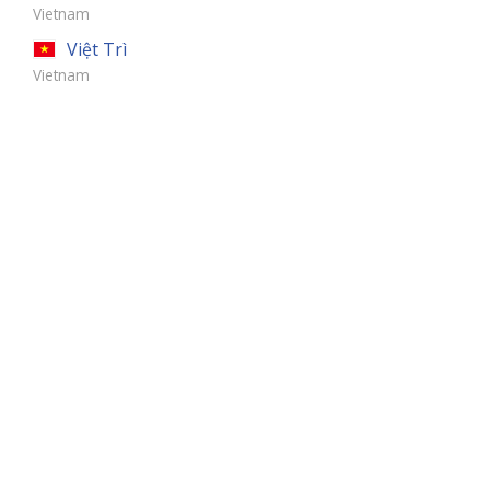
Vietnam
Việt Trì
Vietnam