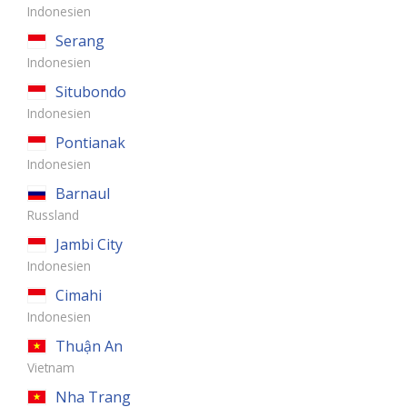
Indonesien
Serang
Indonesien
Situbondo
Indonesien
Pontianak
Indonesien
Barnaul
Russland
Jambi City
Indonesien
Cimahi
Indonesien
Thuận An
Vietnam
Nha Trang