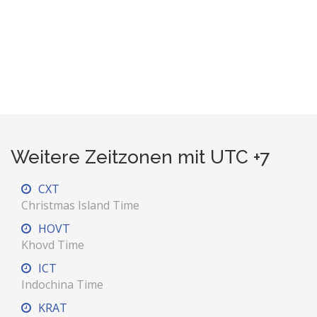
Weitere Zeitzonen mit UTC +7
CXT
Christmas Island Time
HOVT
Khovd Time
ICT
Indochina Time
KRAT