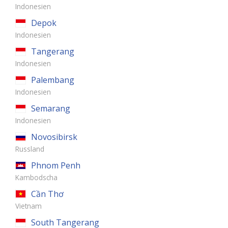
Indonesien
Depok
Indonesien
Tangerang
Indonesien
Palembang
Indonesien
Semarang
Indonesien
Novosibirsk
Russland
Phnom Penh
Kambodscha
Cần Thơ
Vietnam
South Tangerang