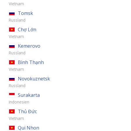
Vietnam
Tomsk
Russland
Chợ Lớn
Vietnam
Kemerovo
Russland
Bình Thạnh
Vietnam
Novokuznetsk
Russland
Surakarta
Indonesien
Thủ Đức
Vietnam
Qui Nhon