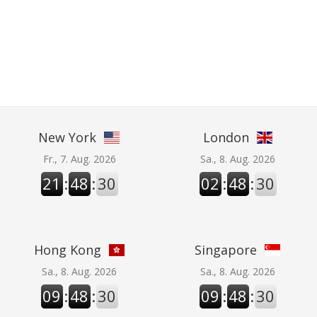
New York
London
Fr., 7. Aug. 2026
Sa., 8. Aug. 2026
21
:
48
:
30
02
:
48
:
30
Hong Kong
Singapore
Sa., 8. Aug. 2026
Sa., 8. Aug. 2026
09
:
48
:
30
09
:
48
:
30