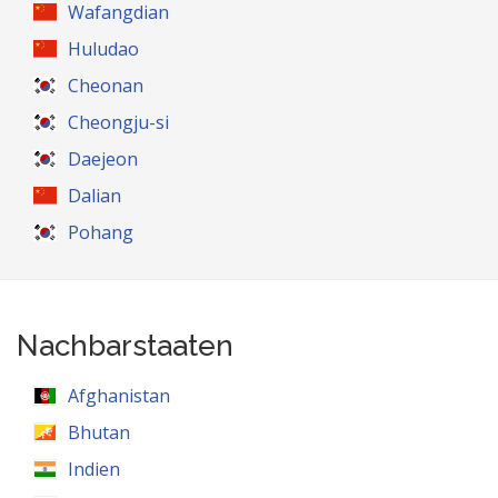
Wafangdian
Huludao
Cheonan
Cheongju-si
Daejeon
Dalian
Pohang
Nachbarstaaten
Afghanistan
Bhutan
Indien