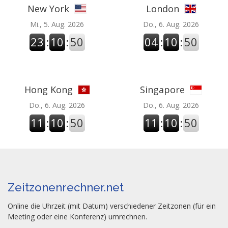
New York
London
Mi., 5. Aug. 2026
Do., 6. Aug. 2026
23
:
10
:
50
04
:
10
:
50
Hong Kong
Singapore
Do., 6. Aug. 2026
Do., 6. Aug. 2026
11
:
10
:
50
11
:
10
:
50
Zeitzonenrechner.net
Online die Uhrzeit (mit Datum) verschiedener Zeitzonen (für ein
Meeting oder eine Konferenz) umrechnen.