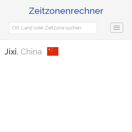
Zeitzonenrechner
Toggl
naviga
Jixi
, China