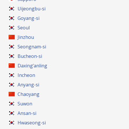
Uijeongbu-si
Goyang-si
Seoul
Jinzhou
Seongnam-si
Bucheon-si
Daxing’anling
Incheon
Anyang-si
Chaoyang
Suwon
Ansan-si
Hwaseong-si