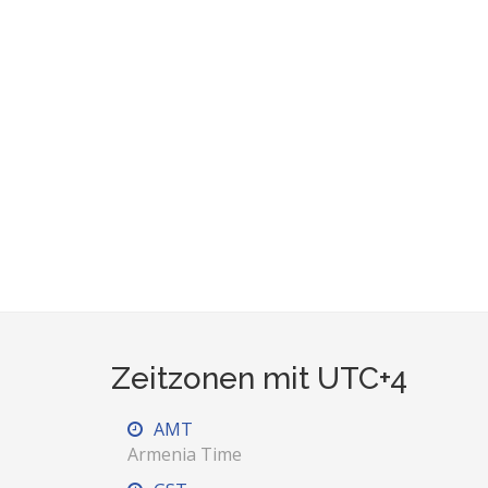
Zeitzonen mit UTC+4
AMT
Armenia Time