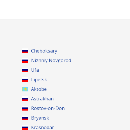
Cheboksary
Nizhniy Novgorod
Ufa
Lipetsk
Aktobe
Astrakhan
Rostov-on-Don
Bryansk
Krasnodar