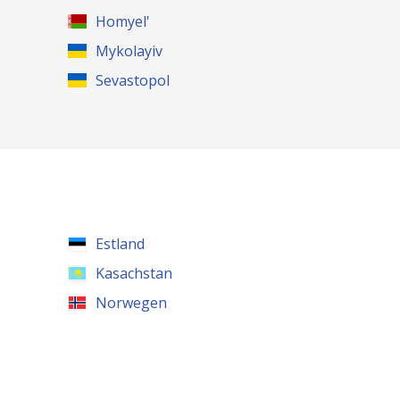
Homyel'
Mykolayiv
Sevastopol
Estland
Kasachstan
Norwegen