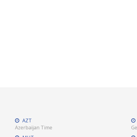
AZT
Azerbaijan Time
Ge