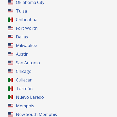
Oklahoma City
Tulsa
Chihuahua
Fort Worth
Dallas
Milwaukee
Austin
San Antonio
Chicago
Culiacán
Torreón
Nuevo Laredo
Memphis
New South Memphis