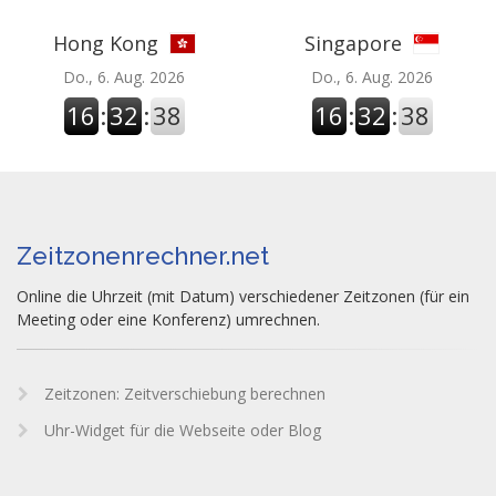
Hong Kong
Singapore
Do., 6. Aug. 2026
Do., 6. Aug. 2026
16
:
32
:
39
16
:
32
:
39
Zeitzonenrechner.net
Online die Uhrzeit (mit Datum) verschiedener Zeitzonen (für ein
Meeting oder eine Konferenz) umrechnen.
Zeitzonen: Zeitverschiebung berechnen
Uhr-Widget für die Webseite oder Blog