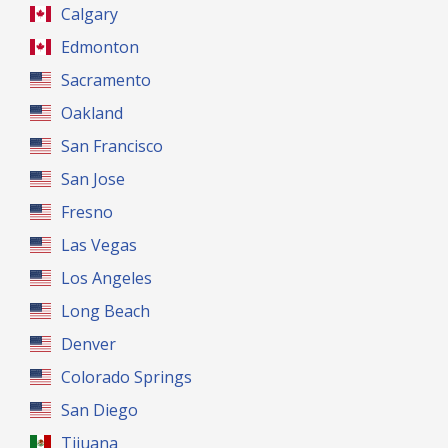
Calgary
Edmonton
Sacramento
Oakland
San Francisco
San Jose
Fresno
Las Vegas
Los Angeles
Long Beach
Denver
Colorado Springs
San Diego
Tijuana