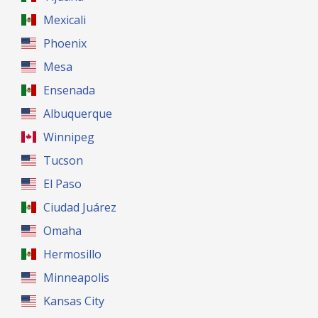
Mexicali
Phoenix
Mesa
Ensenada
Albuquerque
Winnipeg
Tucson
El Paso
Ciudad Juárez
Omaha
Hermosillo
Minneapolis
Kansas City