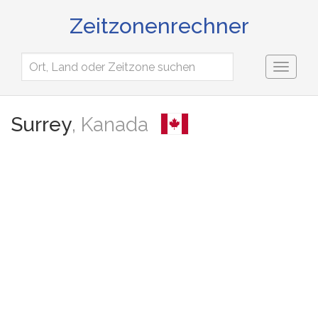
Zeitzonenrechner
Toggl
naviga
Surrey
, Kanada