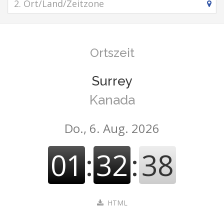
Ortszeit
Surrey
Kanada
Do., 6. Aug. 2026
01
:
32
:
39
HTML