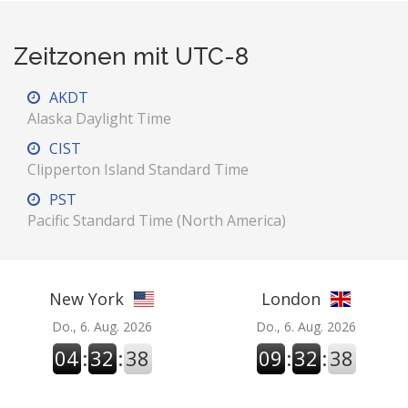
Zeitzonen mit UTC-8
AKDT
Alaska Daylight Time
CIST
Clipperton Island Standard Time
PST
Pacific Standard Time (North America)
New York
London
Do., 6. Aug. 2026
Do., 6. Aug. 2026
04
:
32
:
39
09
:
32
:
39