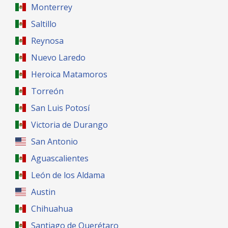
Monterrey
Saltillo
Reynosa
Nuevo Laredo
Heroica Matamoros
Torreón
San Luis Potosí
Victoria de Durango
San Antonio
Aguascalientes
León de los Aldama
Austin
Chihuahua
Santiago de Querétaro