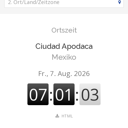
Ortszeit
Ciudad Apodaca
Mexiko
Fr., 7. Aug. 2026
07
:
01
:
03
HTML