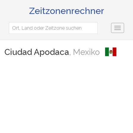
Zeitzonenrechner
Toggl
naviga
Ciudad Apodaca
, Mexiko