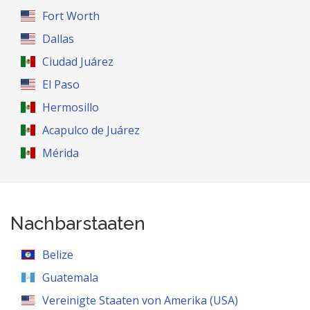
Fort Worth
Dallas
Ciudad Juárez
El Paso
Hermosillo
Acapulco de Juárez
Mérida
Nachbarstaaten
Belize
Guatemala
Vereinigte Staaten von Amerika (USA)