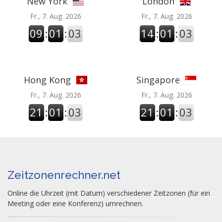
New York
London
Fr., 7. Aug. 2026
Fr., 7. Aug. 2026
09
:
01
:
03
14
:
01
:
03
Hong Kong
Singapore
Fr., 7. Aug. 2026
Fr., 7. Aug. 2026
21
:
01
:
03
21
:
01
:
03
Zeitzonenrechner.net
Online die Uhrzeit (mit Datum) verschiedener Zeitzonen (für ein
Meeting oder eine Konferenz) umrechnen.