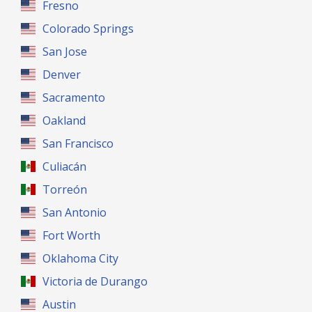
Fresno
Colorado Springs
San Jose
Denver
Sacramento
Oakland
San Francisco
Culiacán
Torreón
San Antonio
Fort Worth
Oklahoma City
Victoria de Durango
Austin