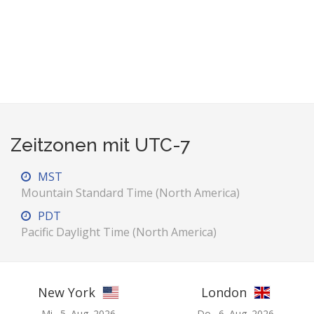
Zeitzonen mit UTC-7
MST
Mountain Standard Time (North America)
PDT
Pacific Daylight Time (North America)
New York
London
Mi., 5. Aug. 2026
Do., 6. Aug. 2026