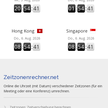
20
:
54
:
41
01
:
54
:
41
Hong Kong
Singapore
Do., 6. Aug. 2026
Do., 6. Aug. 2026
08
:
54
:
41
08
:
54
:
41
Zeitzonenrechner.net
Online die Uhrzeit (mit Datum) verschiedener Zeitzonen (für ein
Meeting oder eine Konferenz) umrechnen.
Zeitzonen: Zeitverschiebung berechnen