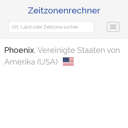
Zeitzonenrechner
Toggl
naviga
Phoenix
, Vereinigte Staaten von
Amerika (USA)