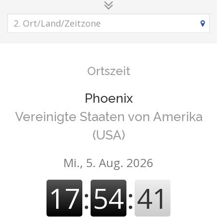
Ortszeit
Phoenix
Vereinigte Staaten von Amerika
(USA)
Mi., 5. Aug. 2026
17
:
54
:
41