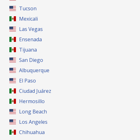
Tucson
Mexicali
Las Vegas
Ensenada
Tijuana
San Diego
Albuquerque
El Paso
Ciudad Juárez
Hermosillo
Long Beach
Los Angeles
Chihuahua