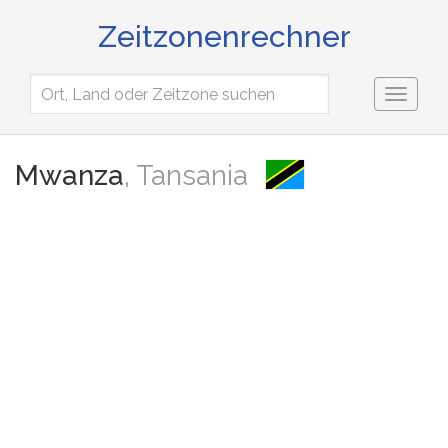
Zeitzonenrechner
Toggl
naviga
Mwanza
, Tansania