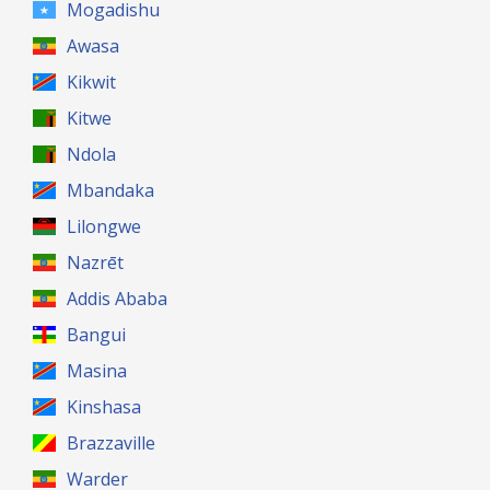
Mogadishu
Awasa
Kikwit
Kitwe
Ndola
Mbandaka
Lilongwe
Nazrēt
Addis Ababa
Bangui
Masina
Kinshasa
Brazzaville
Warder