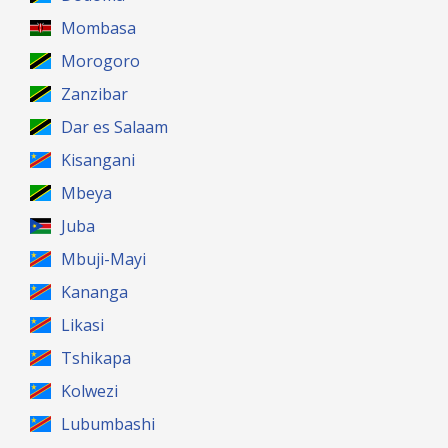
Mombasa
Morogoro
Zanzibar
Dar es Salaam
Kisangani
Mbeya
Juba
Mbuji-Mayi
Kananga
Likasi
Tshikapa
Kolwezi
Lubumbashi