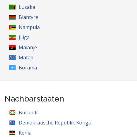
Lusaka
Blantyre
Nampula
Jijiga
Malanje
Matadi
Borama
Nachbarstaaten
Burundi
Demokratische Republik Kongo
Kenia