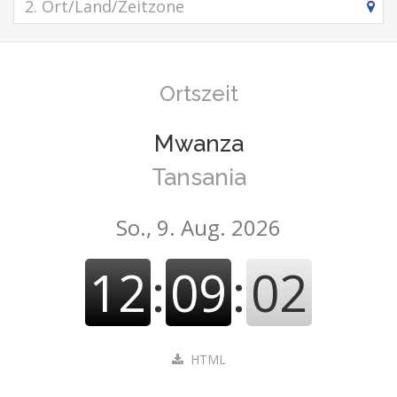
Ortszeit
Mwanza
Tansania
So., 9. Aug. 2026
12
:
09
:
03
HTML