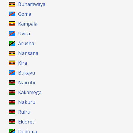
Bunamwaya
Goma
Kampala
Uvira
Arusha
Nansana
Kira
Bukavu
Nairobi
Kakamega
Nakuru
Ruiru
Eldoret
Dodoma