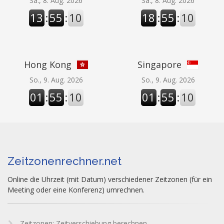
Sa., 8. Aug. 2026
Sa., 8. Aug. 2026
13
:
55
:
10
18
:
55
:
10
Hong Kong
Singapore
So., 9. Aug. 2026
So., 9. Aug. 2026
01
:
55
:
10
01
:
55
:
10
Zeitzonenrechner.net
Online die Uhrzeit (mit Datum) verschiedener Zeitzonen (für ein
Meeting oder eine Konferenz) umrechnen.
Zeitzonen: Zeitverschiebung berechnen