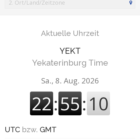
Aktuelle Uhrzeit
YEKT
Yekaterinburg Time
Sa., 8. Aug. 2026
22
:
55
:
10
UTC
bzw.
GMT