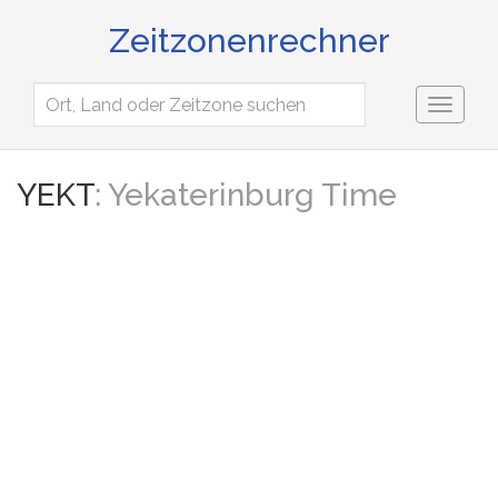
Zeitzonenrechner
Toggl
naviga
YEKT
: Yekaterinburg Time