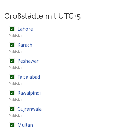
Großstädte mit UTC+5
Lahore
Pakistan
Karachi
Pakistan
Peshawar
Pakistan
Faisalabad
Pakistan
Rawalpindi
Pakistan
Gujranwala
Pakistan
Multan