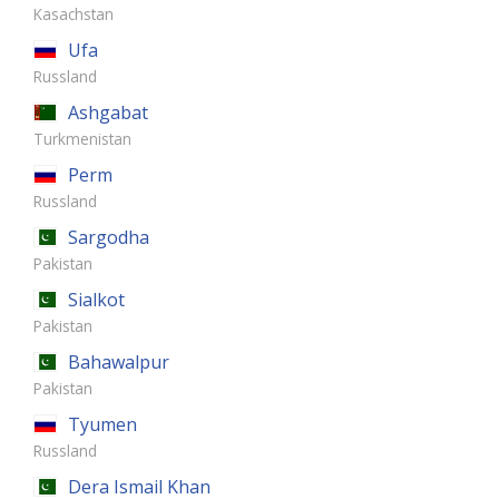
Kasachstan
Ufa
Russland
Ashgabat
Turkmenistan
Perm
Russland
Sargodha
Pakistan
Sialkot
Pakistan
Bahawalpur
Pakistan
Tyumen
Russland
Dera Ismail Khan