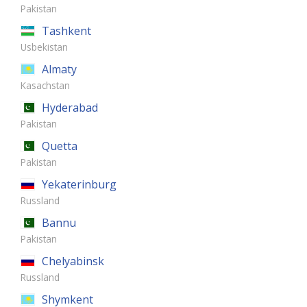
Pakistan
Tashkent
Usbekistan
Almaty
Kasachstan
Hyderabad
Pakistan
Quetta
Pakistan
Yekaterinburg
Russland
Bannu
Pakistan
Chelyabinsk
Russland
Shymkent