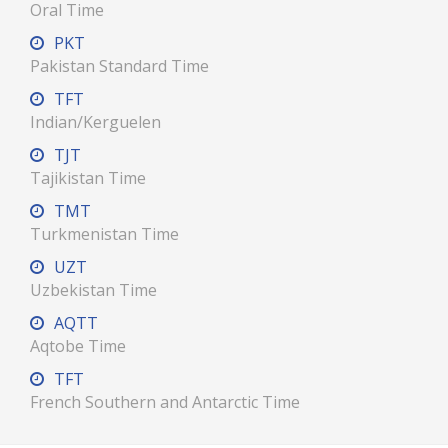
Oral Time
PKT
Pakistan Standard Time
TFT
Indian/Kerguelen
TJT
Tajikistan Time
TMT
Turkmenistan Time
UZT
Uzbekistan Time
AQTT
Aqtobe Time
TFT
French Southern and Antarctic Time