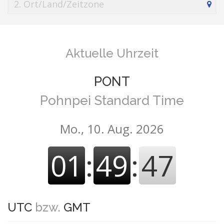
Aktuelle Uhrzeit
PONT
Pohnpei Standard Time
Mo., 10. Aug. 2026
01
:
49
:
47
UTC
bzw.
GMT