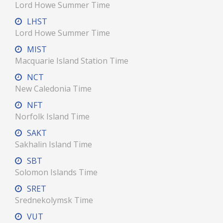
Lord Howe Summer Time
LHST
Lord Howe Summer Time
MIST
Macquarie Island Station Time
NCT
New Caledonia Time
NFT
Norfolk Island Time
SAKT
Sakhalin Island Time
SBT
Solomon Islands Time
SRET
Srednekolymsk Time
VUT