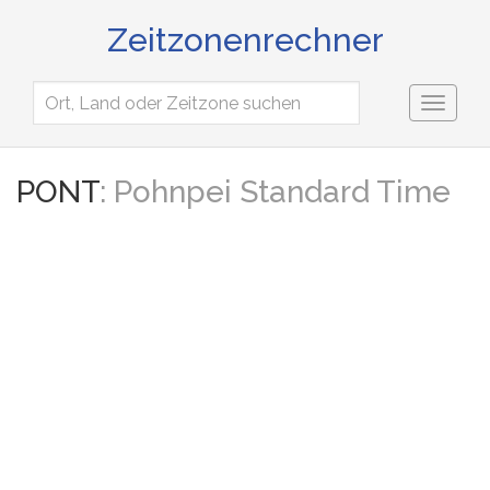
Zeitzonenrechner
Toggl
naviga
PONT
: Pohnpei Standard Time