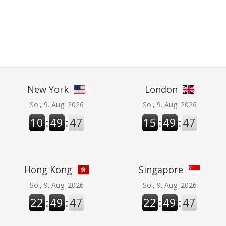
New York
London
So., 9. Aug. 2026
So., 9. Aug. 2026
10
:
49
:
47
15
:
49
:
47
Hong Kong
Singapore
So., 9. Aug. 2026
So., 9. Aug. 2026
22
:
49
:
47
22
:
49
:
47