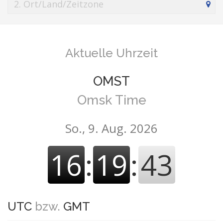
Aktuelle Uhrzeit
OMST
Omsk Time
So., 9. Aug. 2026
16
:
19
:
43
UTC
bzw.
GMT