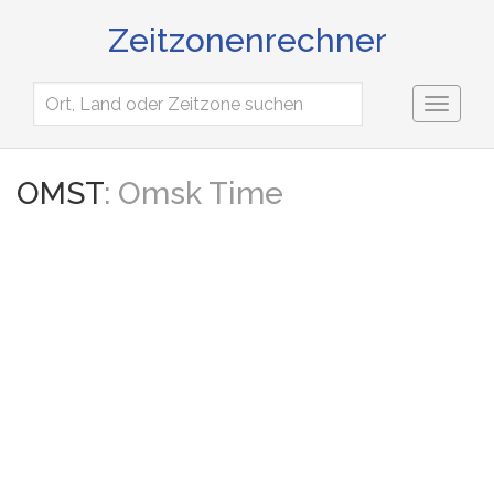
Zeitzonenrechner
Toggl
naviga
OMST
: Omsk Time