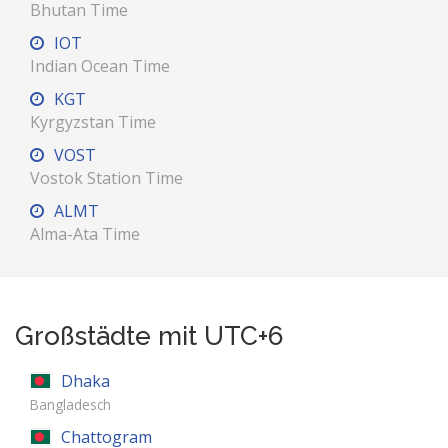
Bhutan Time
IOT
Indian Ocean Time
KGT
Kyrgyzstan Time
VOST
Vostok Station Time
ALMT
Alma-Ata Time
Großstädte mit UTC+6
Dhaka
Bangladesch
Chattogram