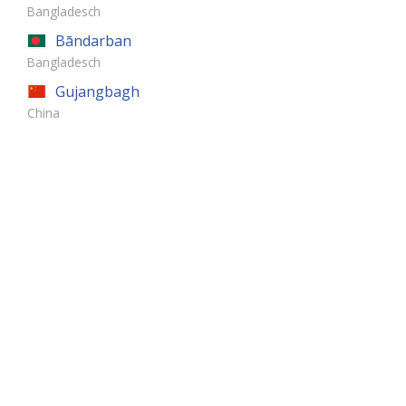
Bangladesch
Bāndarban
Bangladesch
Gujangbagh
China