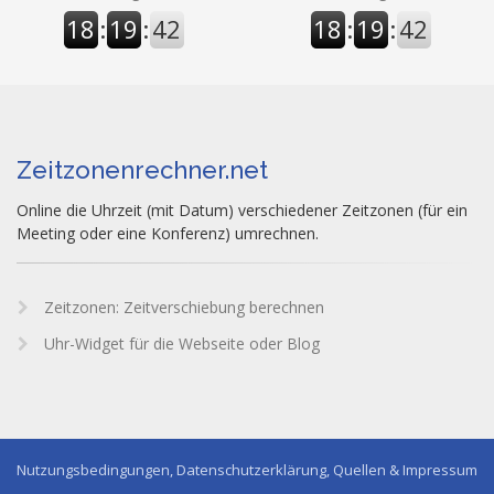
18
:
19
:
43
18
:
19
:
43
Zeitzonenrechner.net
Online die Uhrzeit (mit Datum) verschiedener Zeitzonen (für ein
Meeting oder eine Konferenz) umrechnen.
Zeitzonen: Zeitverschiebung berechnen
Uhr-Widget für die Webseite oder Blog
Nutzungsbedingungen, Datenschutzerklärung, Quellen & Impressum