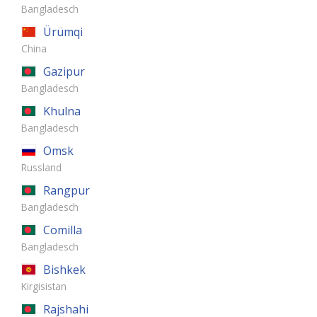
Bangladesch
Ürümqi
China
Gazipur
Bangladesch
Khulna
Bangladesch
Omsk
Russland
Rangpur
Bangladesch
Comilla
Bangladesch
Bishkek
Kirgisistan
Rajshahi