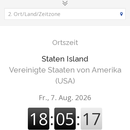
Ortszeit
Staten Island
Vereinigte Staaten von Amerika
(USA)
Fr., 7. Aug. 2026
18
:
05
:
18