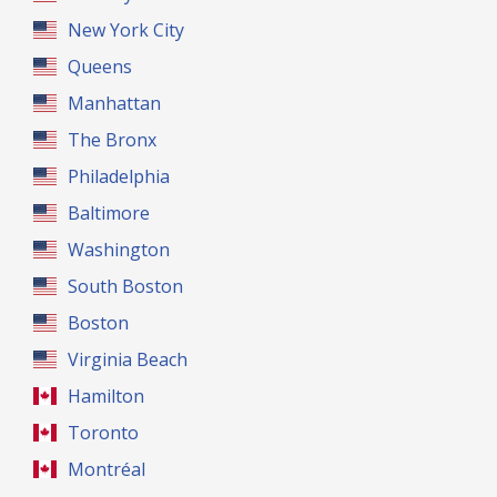
New York City
Queens
Manhattan
The Bronx
Philadelphia
Baltimore
Washington
South Boston
Boston
Virginia Beach
Hamilton
Toronto
Montréal