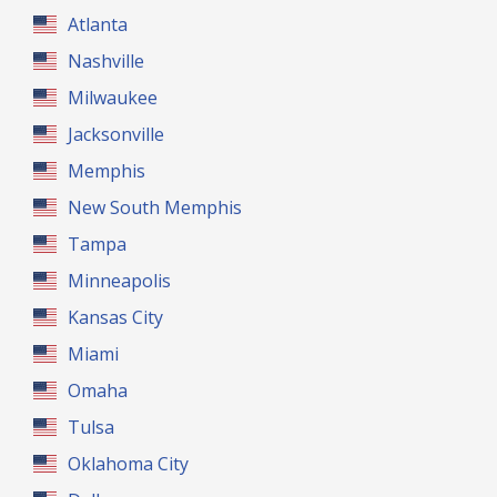
Atlanta
Nashville
Milwaukee
Jacksonville
Memphis
New South Memphis
Tampa
Minneapolis
Kansas City
Miami
Omaha
Tulsa
Oklahoma City