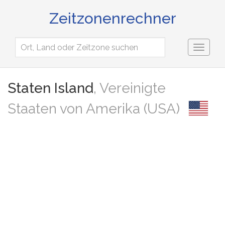
Zeitzonenrechner
Toggl
naviga
Staten Island
, Vereinigte
Staaten von Amerika (USA)