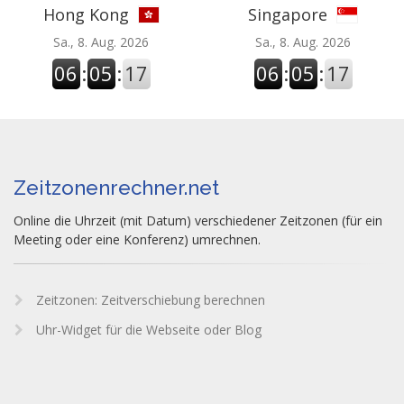
Hong Kong
Singapore
Sa., 8. Aug. 2026
Sa., 8. Aug. 2026
06
:
05
:
18
06
:
05
:
18
Zeitzonenrechner.net
Online die Uhrzeit (mit Datum) verschiedener Zeitzonen (für ein
Meeting oder eine Konferenz) umrechnen.
Zeitzonen: Zeitverschiebung berechnen
Uhr-Widget für die Webseite oder Blog