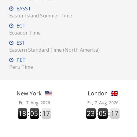
EASST
Easter Island Summer Time
ECT
Ecuador Time
EST
Eastern Standard Time (North America)
PET
Peru Time
New York
London
Fr., 7. Aug. 2026
Fr., 7. Aug. 2026
18
:
05
:
18
23
:
05
:
18