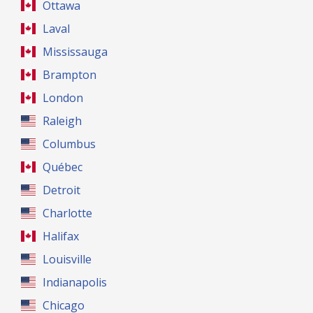
Ottawa
Laval
Mississauga
Brampton
London
Raleigh
Columbus
Québec
Detroit
Charlotte
Halifax
Louisville
Indianapolis
Chicago