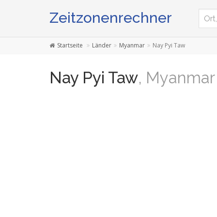
Zeitzonenrechner
Startseite
Länder
Myanmar
Nay Pyi Taw
Nay Pyi Taw
, Myanmar