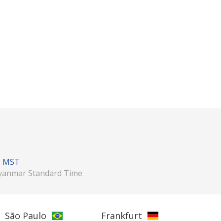
MST
anmar Standard Time
São Paulo
Frankfurt