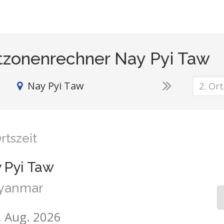
tzonenrechner Nay Pyi Taw
Nay Pyi Taw
rtszeit
 Pyi Taw
yanmar
8. Aug. 2026