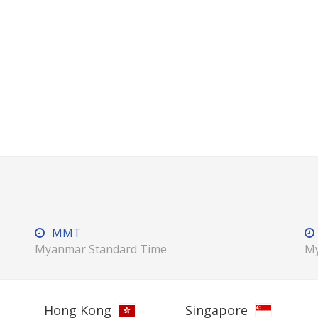
MMT
Myanmar Standard Time
My
Hong Kong
Singapore