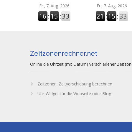
Fr., 7. Aug. 2026
Fr., 7. Aug. 2026
16
:
15
:
34
21
:
15
:
34
Zeitzonenrechner.net
Online die Uhrzeit (mit Datum) verschiedener Zeitzo
Zeitzonen: Zeitverschiebung berechnen
Uhr-Widget für die Webseite oder Blog