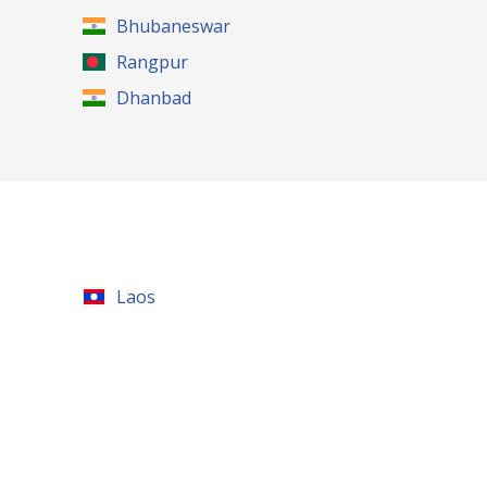
Bhubaneswar
Rangpur
Dhanbad
Laos