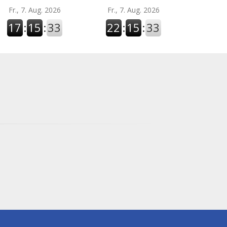
Fr., 7. Aug. 2026
Fr., 7. Aug. 2026
17
:
15
:
34
22
:
15
:
34