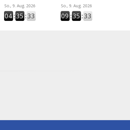
So., 9. Aug. 2026
So., 9. Aug. 2026
04
:
35
:
34
09
:
35
:
34