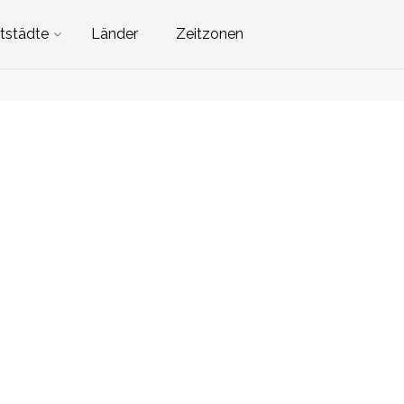
tstädte
Länder
Zeitzonen