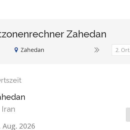
tzonenrechner Zahedan
Zahedan
rtszeit
ahedan
Iran
9. Aug. 2026