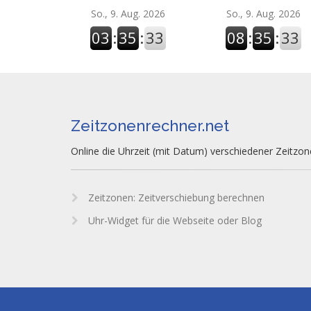
So., 9. Aug. 2026
So., 9. Aug. 2026
03
:
35
:
34
08
:
35
:
34
Zeitzonenrechner.net
Online die Uhrzeit (mit Datum) verschiedener Zeitzo
Zeitzonen: Zeitverschiebung berechnen
Uhr-Widget für die Webseite oder Blog