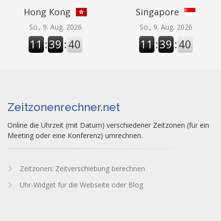
Hong Kong
Singapore
So., 9. Aug. 2026
So., 9. Aug. 2026
11
:
39
:
40
11
:
39
:
40
Zeitzonenrechner.net
Online die Uhrzeit (mit Datum) verschiedener Zeitzonen (für ein
Meeting oder eine Konferenz) umrechnen.
Zeitzonen: Zeitverschiebung berechnen
Uhr-Widget für die Webseite oder Blog