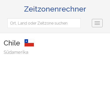
Zeitzonenrechner
Toggl
naviga
Chile
Südamerika