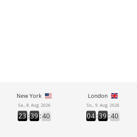
New York
London
Sa., 8. Aug. 2026
So., 9. Aug. 2026
23
:
39
:
40
04
:
39
:
40