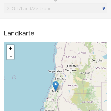
Landkarte
+
-