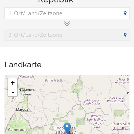
Landkarte
+
-