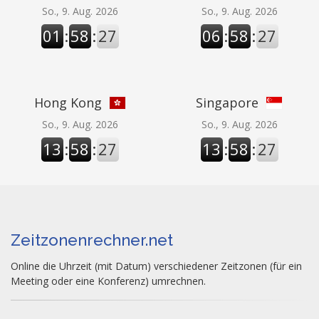
So., 9. Aug. 2026
So., 9. Aug. 2026
01
:
58
:
27
06
:
58
:
27
Hong Kong
Singapore
So., 9. Aug. 2026
So., 9. Aug. 2026
13
:
58
:
27
13
:
58
:
27
Zeitzonenrechner.net
Online die Uhrzeit (mit Datum) verschiedener Zeitzonen (für ein
Meeting oder eine Konferenz) umrechnen.