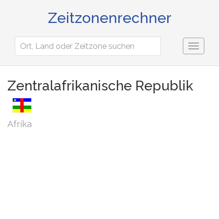
Zeitzonenrechner
Toggl
naviga
Zentralafrikanische Republik
Afrika